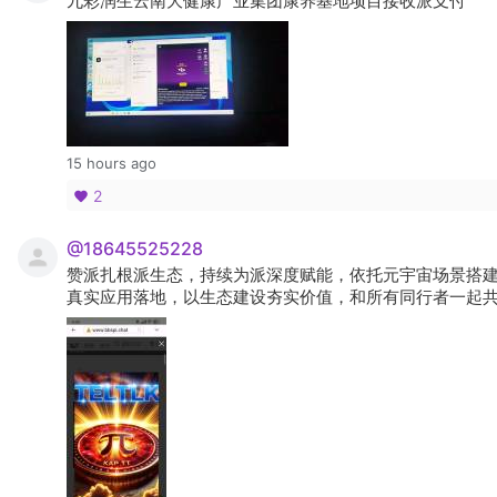
九彩润生云南大健康产业集团康养基地项目接收派支付
15 hours ago
2
@18645525228
赞派扎根派生态，持续为派深度赋能，依托元宇宙场景搭
真实应用落地，以生态建设夯实价值，和所有同行者一起