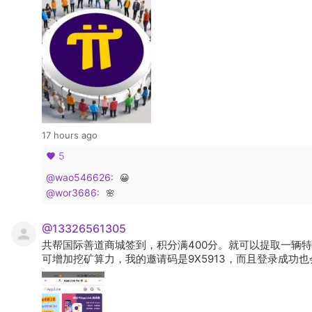
17 hours ago
5
@wao546626:
😀
@wor3686:
🌸
@13326561305
共帮国际善道商城签到，积分满400分。就可以提取一辆
可增加挖矿算力，我的邀请码是9X5913，而且登录成功