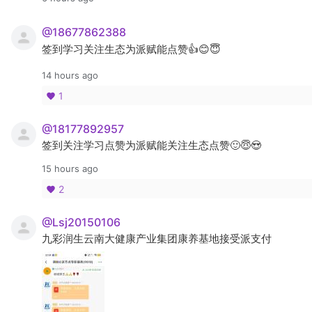
@18677862388
签到学习关注生态为派赋能点赞👍😊😇
14 hours ago
1
@18177892957
签到关注学习点赞为派赋能关注生态点赞🙂😇😍
15 hours ago
2
@Lsj20150106
九彩润生云南大健康产业集团康养基地接受派支付