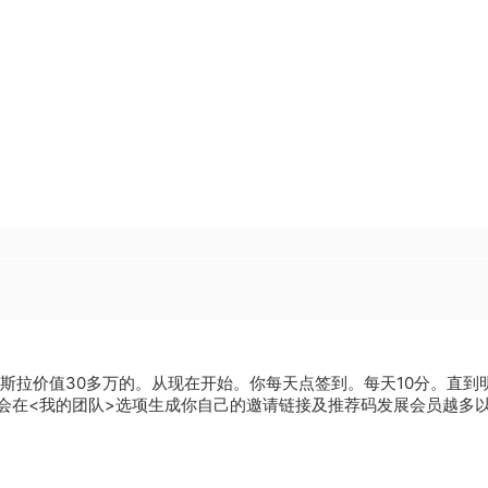
特斯拉价值30多万的。从现在开始。你每天点签到。每天10分。直
也会在<我的团队>选项生成你自己的邀请链接及推荐码发展会员越多