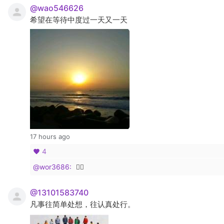
@wao546626
希望在等待中度过一天又一天
17 hours ago
4
@wor3686:
👍🏻
@13101583740
凡事往简单处想，往认真处行。