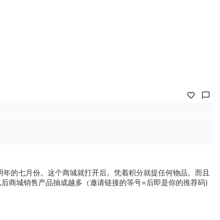
到明年的七月份。这个商城就打开后。凭着积分就提任何物品。而且
以后商城销售产品抽成越多（邀请链接的等号=后即是你的推荐码)