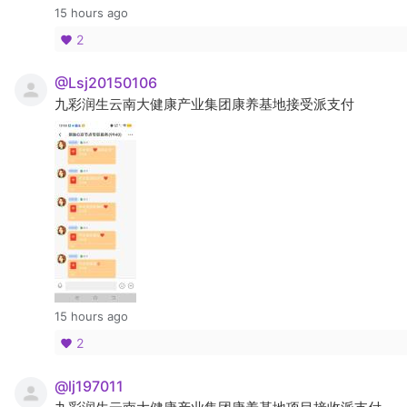
15 hours ago
2
@Lsj20150106
九彩润生云南大健康产业集团康养基地接受派支付
15 hours ago
2
@lj197011