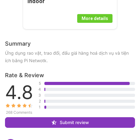
Indoor
More details
Summary
Ứng dụng rao vặt, trao đổi, đấu giá hàng hoá dịch vụ và tiện 
ích bằng Pi Netwotk.
Rate & Review
4.8
5
4
3
2
1
268 Comments
Submit review