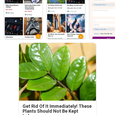
Get Rid Of It Immediately! These
Plants Should Not Be Kept