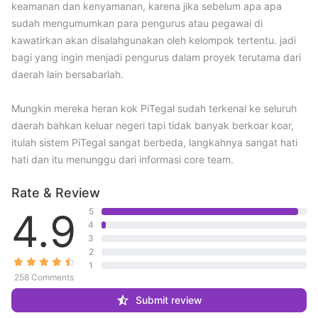
keamanan dan kenyamanan, karena jika sebelum apa apa 
sudah mengumumkan para pengurus atau pegawai di 
kawatirkan akan disalahgunakan oleh kelompok tertentu. jadi 
bagi yang ingin menjadi pengurus dalam proyek terutama dari 
daerah lain bersabarlah.

Mungkin mereka heran kok PiTegal sudah terkenal ke seluruh 
daerah bahkan keluar negeri tapi tidak banyak berkoar koar, 
itulah sistem PiTegal sangat berbeda, langkahnya sangat hati 
hati dan itu menunggu dari informasi core team.
Rate & Review
4.9
5
4
3
2
1
258 Comments
Submit review